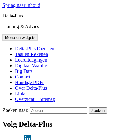
Spring naar inhoud
Delta-Plus
Training & Advies
Menu en widgets
Delta-Plus Diensten
Taal en Rekenen
Leeruitdagingen
Digitaal Vaardig
Big Data
Contact
Handige PDFs
Over Delta-Plus
Links
Overzicht – Sitemap
Zoeken naar:
Volg Delta-Plus