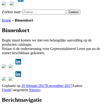
Zoeken naar:
Home
»
Binnenkort
Binnenkort
Begin maart komen we met een belangrijke aanvulling op de
producten catalogus.
Helaas is de ondersteuning voor Gepersonaliseerd Leren pas na de
zomer beschikbaar gekomen.
Geplaatst op
20 februari 2017
8 november 2017
Auteur
Freek
Categorieën
Nieuws
Berichtnavigatie