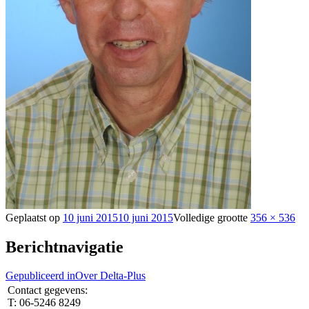
Geplaatst op
10 juni 2015
10 juni 2015
Volledige grootte
356 × 536
Berichtnavigatie
Gepubliceerd in
Over Delta-Plus
Contact gegevens:
T: 06-5246 8249